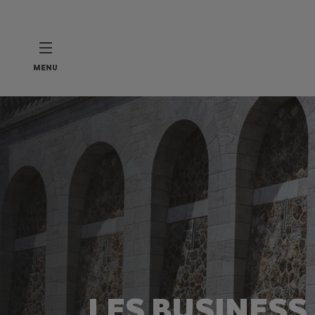
MENU
LES BUSINESS