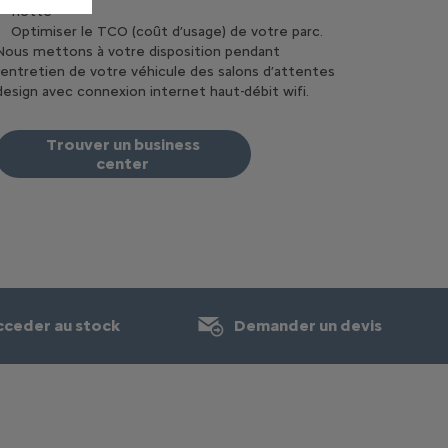
flotte
Optimiser le TCO (coût d’usage) de votre parc.
Nous mettons à votre disposition pendant
l'entretien de votre véhicule des salons d’attentes
design avec connexion internet haut-débit wifi.
Trouver un business
center
cceder au stock
Demander un devis