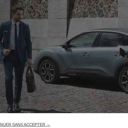
NUER SANS ACCEPTER →