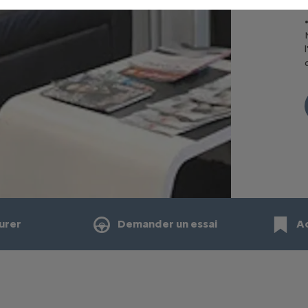
urer
Demander un essai
A