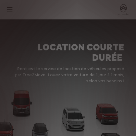
LOCATION COURTE
DURÉE
Rent est le service de location de véhicules proposé
par Free2Move. Louez votre voiture de 1 jour à 1 mois,
selon vos besoins !