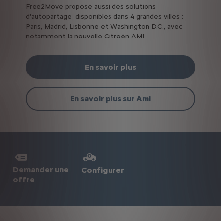
Free2Move propose aussi des solutions
d'autopartage disponibles dans 4 grandes villes :
Paris, Madrid, Lisbonne et Washington D.C., avec
notamment la nouvelle Citroën AMI.
En savoir plus
En savoir plus sur Ami
Demander une
Configurer
offre