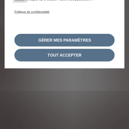
Politique de confidentialité
NOUS SUIVRE
GÉRER MES PARAMÈTRES
TOUT ACCEPTER