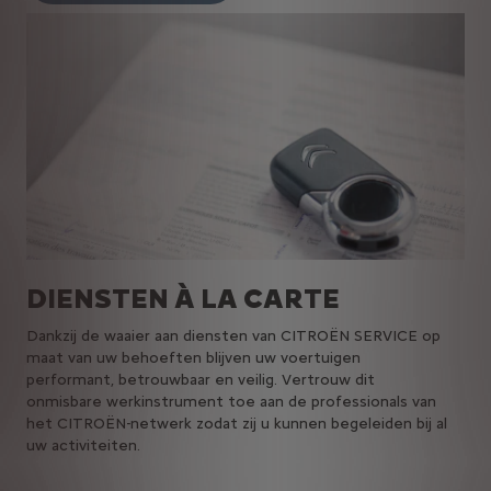
DIENSTEN À LA CARTE
Dankzij de waaier aan diensten van CITROËN SERVICE op
maat van uw behoeften blijven uw voertuigen
performant, betrouwbaar en veilig. Vertrouw dit
onmisbare werkinstrument toe aan de professionals van
het CITROËN-netwerk zodat zij u kunnen begeleiden bij al
uw activiteiten.