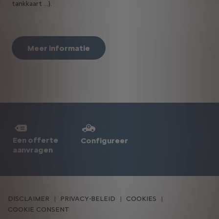
tankkaart ...).
Meer informatie
Een offerte
Configureer
aanvragen
DISCLAIMER
PRIVACY-BELEID
COOKIES
COOKIE CONSENT